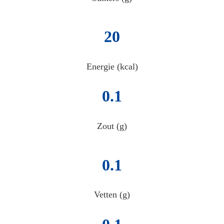
20
Energie (kcal)
0.1
Zout (g)
0.1
Vetten (g)