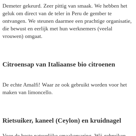
Demeter gekeurd. Zeer pittig van smaak. We hebben het
geluk om direct van de teler in Peru de gember te
ontvangen. We steunen daarmee een prachtige organisatie,
die bewust en eerlijk met hun werknemers (veelal
vrouwen) omgaat.
Citroensap van Italiaanse bio citroenen
De echte Amalfi! Waar ze ook gebruikt worden voor het
maken van limoncello.
Rietsuiker, kaneel (Ceylon) en kruidnagel
Voor de beste natuurlijke smaakervaring. Wij gebruiken