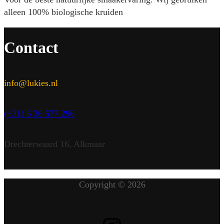
alleen 100% biologische kruiden
Contact
info@lukies.nl
(+31) 6 36 577 296
Drechterwaard 16, Alkmaar
Copyright © 2026