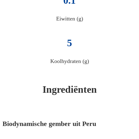
0.1
Eiwitten (g)
5
Koolhydraten (g)
Ingrediënten
Biodynamische gember uit Peru