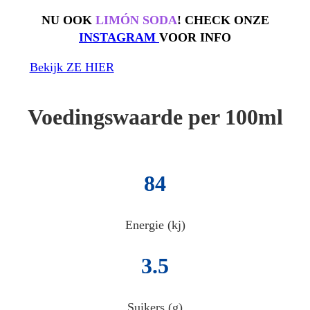
NU OOK
LIMÓN SODA
! CHECK ONZE
INSTAGRAM
VOOR INFO
Bekijk ZE HIER
Voedingswaarde per 100ml
84
Energie (kj)
3.5
Suikers (g)